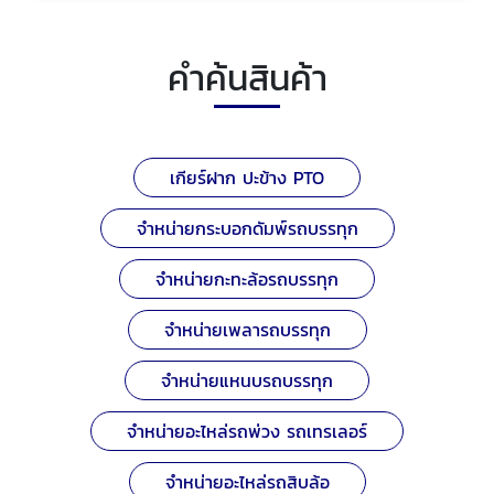
คำค้นสินค้า
เกียร์ฝาก ปะข้าง PTO
จำหน่ายกระบอกดัมพ์รถบรรทุก
จำหน่ายกะทะล้อรถบรรทุก
จำหน่ายเพลารถบรรทุก
จำหน่ายแหนบรถบรรทุก
จำหน่ายอะไหล่รถพ่วง รถเทรเลอร์
จำหน่ายอะไหล่รถสิบล้อ