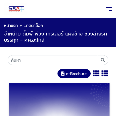
หน้าแรก
»
แคตตาล็อก
จำหน่าย ดั้มพ์ พ่วง เทรเลอร์ แผงข้าง ช่วงล่างรถ
บรรทุก - ศศ.อะไหล่
e-Brochure