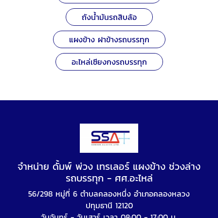
ถังน้ำมันรถสิบล้อ
แผงข้าง ฝาข้างรถบรรทุก
อะไหล่เซียงกงรถบรรทุก
จำหน่าย ดั้มพ์ พ่วง เทรเลอร์ แผงข้าง ช่วงล่าง
รถบรรทุก - ศศ.อะไหล่
56/298 หมู่ที่ 6 ตำบลคลองหนึ่ง อำเภอคลองหลวง
ปทุมธานี 12120
วันจันทร์ - วันเสาร์ เวลา 08:00 - 17:00 น.