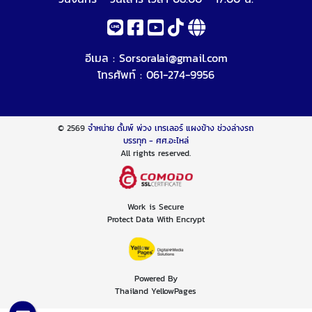
อีเมล :
Sorsoralai@gmail.com
โทรศัพท์ :
061-274-9956
© 2569
จำหน่าย ดั้มพ์ พ่วง เทรเลอร์ แผงข้าง ช่วงล่างรถ
บรรทุก - ศศ.อะไหล่
All rights reserved.
Work is Secure
Protect Data With Encrypt
Powered By
Thailand YellowPages