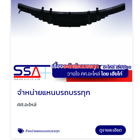
จำหน่ายแหนบรถบรรทุก
ศศ.อะไหล่
ดูรายละเอียด
จำหน่ายแหนบรถบรรทุก