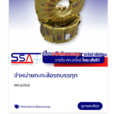
จำหน่ายกะทะล้อรถบรรทุก
ศศ.อะไหล่
ดูรายละเอียด
จำหน่ายกะทะล้อรถบรรทุก