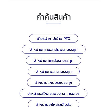
คำค้นสินค้า
เกียร์ฝาก ปะข้าง PTO
จำหน่ายกระบอกดัมพ์รถบรรทุก
จำหน่ายกะทะล้อรถบรรทุก
จำหน่ายเพลารถบรรทุก
จำหน่ายแหนบรถบรรทุก
จำหน่ายอะไหล่รถพ่วง รถเทรเลอร์
จำหน่ายอะไหล่รถสิบล้อ