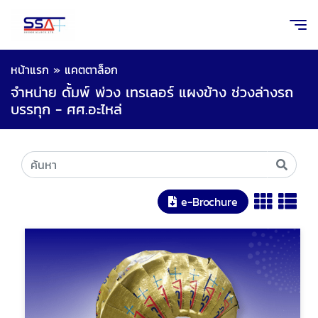
หน้าแรก
»
แคตตาล็อก
จำหน่าย ดั้มพ์ พ่วง เทรเลอร์ แผงข้าง ช่วงล่างรถ
บรรทุก - ศศ.อะไหล่
e-Brochure