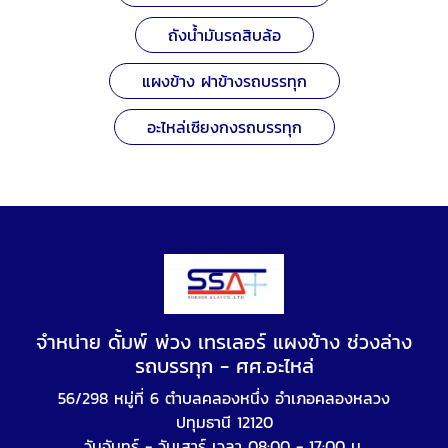
ถังน้ำมันรถสิบล้อ
แผงข้าง ฝาข้างรถบรรทุก
อะไหล่เซียงกงรถบรรทุก
จำหน่าย ดั้มพ์ พ่วง เทรเลอร์ แผงข้าง ช่วงล่าง
รถบรรทุก - ศศ.อะไหล่
56/298 หมู่ที่ 6 ตำบลคลองหนึ่ง อำเภอคลองหลวง
ปทุมธานี 12120
วันจันทร์ - วันเสาร์ เวลา 08:00 - 17:00 น.